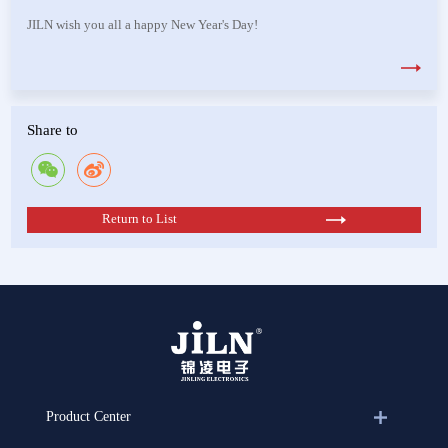
JILN wish you all a happy New Year's Day!
Share to
Return to List
Product Center