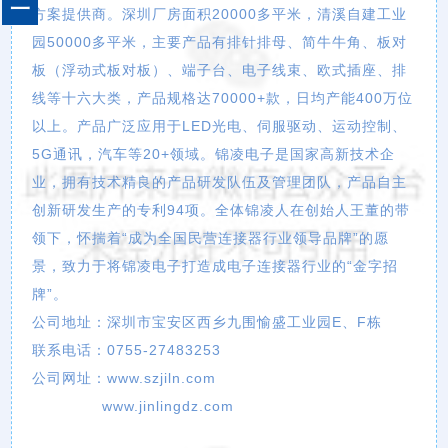
一
方案提供商。深圳厂房面积20000多平米，清溪自建工业
园50000多平米，主要产品有排针排母、简牛牛角、板对
板（浮动式板对板）、端子台、电子线束、欧式插座、排
线等十六大类，产品规格达70000+款，日均产能400万位
以上。产品广泛应用于LED光电、伺服驱动、运动控制、
5G通讯，汽车等20+领域。锦凌电子是国家高新技术企
业，拥有技术精良的产品研发队伍及管理团队，产品自主
创新研发生产的专利94项。全体锦凌人在创始人王董的带
领下，怀揣着“成为全国民营连接器行业领导品牌”的愿
景，致力于将锦凌电子打造成电子连接器行业的“金字招
牌”。
公司地址：深圳市宝安区西乡九围愉盛工业园E、F栋
联系电话：0755-27483253
公司网址：www.szjiln.com
www.jinlingdz.com