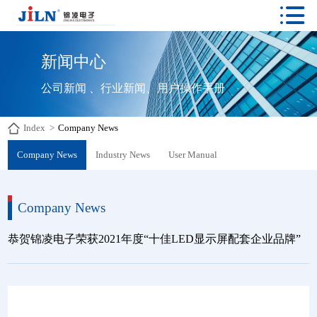

新闻中心
公司新闻 、行业新闻、用户操作手册
Index
>
Company News
Company News
Industry News
User Manual
Company News
恭贺锦凌电子荣获2021年度“十佳LED显示屏配套企业品牌”
Finding my secret garden